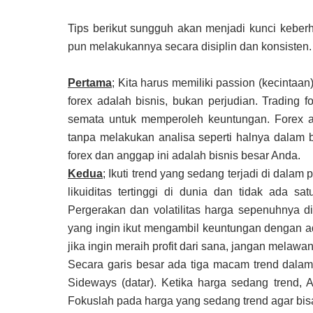
Tips berikut sungguh akan menjadi kunci keberh
pun melakukannya secara disiplin dan konsisten.
Pertama
; Kita harus memiliki passion (kecintaan
forex adalah bisnis, bukan perjudian. Trading
semata untuk memperoleh keuntungan. Forex ad
tanpa melakukan analisa seperti halnya dalam be
forex dan anggap ini adalah bisnis besar Anda.
Kedua
; Ikuti trend yang sedang terjadi di dala
likuiditas tertinggi di dunia dan tidak ada 
Pergerakan dan volatilitas harga sepenuhnya di
yang ingin ikut mengambil keuntungan dengan ad
jika ingin meraih profit dari sana, jangan melawan
Secara garis besar ada tiga macam trend dalam t
Sideways (datar). Ketika harga sedang trend, 
Fokuslah pada harga yang sedang trend agar bisa 