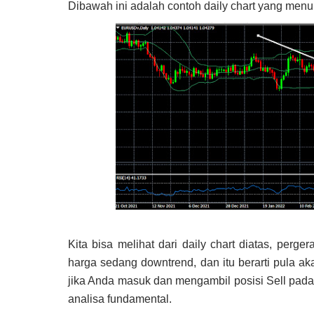
Dibawah ini adalah contoh daily chart yang men
Kita bisa melihat dari daily chart diatas, perge
harga sedang downtrend, dan itu berarti pula ak
jika Anda masuk dan mengambil posisi Sell pada ti
analisa fundamental.