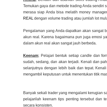
Temukan gaya dan metode trading Anda sendiri sert
merasa siap Anda bisa melatih money manage
REAL
dengan volume trading atau jumlah lot mulai
Pengalaman yang Anda dapatkan akan sangat ber
akun real. Karena bagaimana pun juga emosi yan
dalam akun real akan sangat jauh berbeda.
Keenam
; Pelajari bentuk setiap candle dan 
sudah, sedang, dan akan terjadi. Kenali dan p
selanjutnya dengan lebih baik dan tepat. Kenali
mengambil keputusan untuk menentukan titik mas
Banyak sekali trader yang mengalami kerugian sa
pelajarilah keenam tips penting tersebut dan 
secara konsisten.