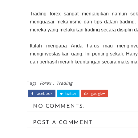
Trading forex sangat menjanjikan namun sek
menguasai mekanisme dan tips dalam trading.
mereka yang melakukan trading secara disiplin da
Itulah mengapa Anda harus mau menginves
menginvestasikan uang. Ini penting sekali. Ha
dan berhasil meraih keuntungan secara maksimal
Tags:
Forex
,
Trading
facebook
twitter
google+
NO COMMENTS:
POST A COMMENT