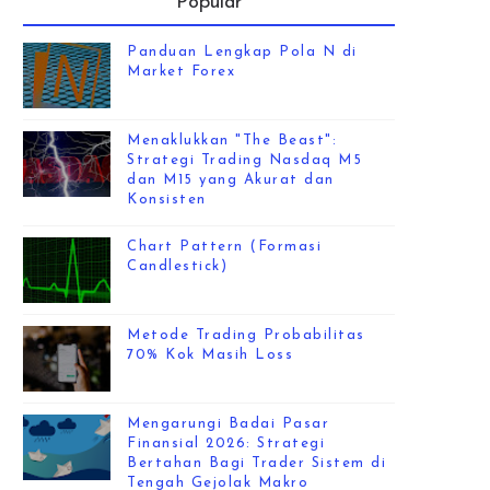
Popular
Panduan Lengkap Pola N di
Market Forex
Menaklukkan "The Beast":
Strategi Trading Nasdaq M5
dan M15 yang Akurat dan
Konsisten
Chart Pattern (Formasi
Candlestick)
Metode Trading Probabilitas
70% Kok Masih Loss
Mengarungi Badai Pasar
Finansial 2026: Strategi
Bertahan Bagi Trader Sistem di
Tengah Gejolak Makro