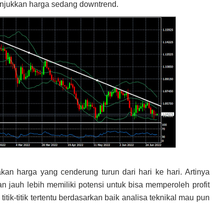
unjukkan harga sedang downtrend.
rakan harga yang cenderung turun dari hari ke hari. Artinya
an jauh lebih memiliki potensi untuk bisa memperoleh profit
tik-titik tertentu berdasarkan baik analisa teknikal mau pun