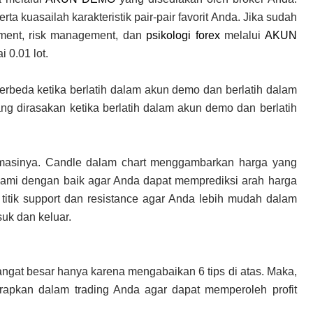
a kuasailah karakteristik pair-pair favorit Anda. Jika sudah
ment, risk management, dan
psikologi forex
melalui
AKUN
 0.01 lot.
beda ketika berlatih dalam akun demo dan berlatih dalam
g dirasakan ketika berlatih dalam akun demo dan berlatih
formasinya. Candle dalam chart menggambarkan harga yang
ahami dengan baik agar Anda dapat memprediksi arah harga
 titik support dan resistance agar Anda lebih mudah dalam
uk dan keluar.
ngat besar hanya karena mengabaikan 6 tips di atas. Maka,
terapkan dalam trading Anda agar dapat memperoleh profit