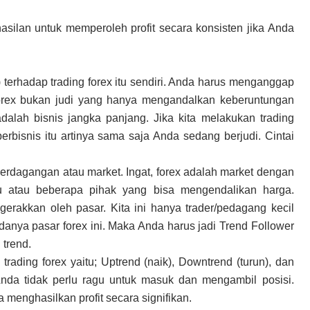
asilan untuk memperoleh profit secara konsisten jika Anda
) terhadap trading forex itu sendiri. Anda harus menganggap
 forex bukan judi yang hanya mengandalkan keberuntungan
alah bisnis jangka panjang. Jika kita melakukan trading
rbisnis itu artinya sama saja Anda sedang berjudi. Cintai
m perdagangan atau market. Ingat, forex adalah market dengan
satu atau beberapa pihak yang bisa mengendalikan harga.
gerakkan oleh pasar. Kita ini hanya trader/pedagang kecil
anya pasar forex ini. Maka Anda harus jadi Trend Follower
 trend.
rading forex yaitu; Uptrend (naik), Downtrend (turun), dan
Anda tidak perlu ragu untuk masuk dan mengambil posisi.
menghasilkan profit secara signifikan.