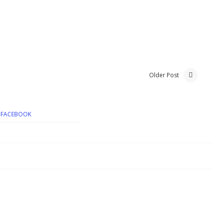
Older Post
FACEBOOK