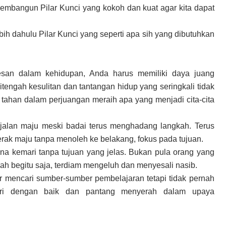
embangun Pilar Kunci yang kokoh dan kuat agar kita dapat
bih dahulu Pilar Kunci yang seperti apa sih yang dibutuhkan
esan dalam kehidupan, Anda harus memiliki daya juang
itengah kesulitan dan tantangan hidup yang seringkali tidak
tahan dalam perjuangan meraih apa yang menjadi cita-cita
rjalan maju meski badai terus menghadang langkah. Terus
rak maju tanpa menoleh ke belakang, fokus pada tujuan.
a kemari tanpa tujuan yang jelas. Bukan pula orang yang
h begitu saja, terdiam mengeluh dan menyesali nasib.
r mencari sumber-sumber pembelajaran tetapi tidak pernah
ri dengan baik dan pantang menyerah dalam upaya