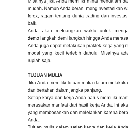
Misalnya jika Anda memiliki minat mendalam dala
mudah. Namun Anda berani menginvestasikan wak
forex
, ragam tentang dunia trading dan inves
baik.
Anda akan meluangkan waktu untuk menga
demo
langkah demi langkah hingga Anda merasa
Anda juga dapat melakukan praktek kerja yang 
modal yang kecil terlebih dahulu. Misalnya a
rupiah saja.
TUJUAN MULIA
Jika Anda memiliki tujuan mulia dalam melakuk
dan bertahan dalam jangka panjang.
Setiap karya dan kerja Anda harus memiliki man
merasakan manfaat dari hasil kerja Anda. Ini
yang membosankan dan melelahkan karena berbag
Anda.
Tujuan mulia dalam setiap karya dan kerja Anda 