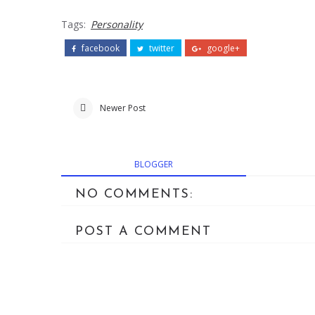
Tags:
Personality
facebook
twitter
google+
Newer Post
BLOGGER
NO COMMENTS:
POST A COMMENT