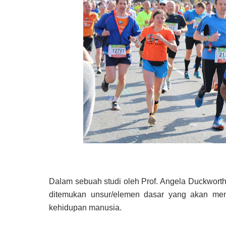
Dalam sebuah studi oleh Prof. Angela Duckworth,
ditemukan unsur/elemen dasar yang akan men
kehidupan manusia.