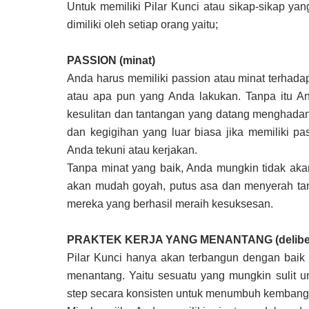
Untuk memiliki Pilar Kunci atau sikap-sikap y
dimiliki oleh setiap orang yaitu;
PASSION (minat)
Anda harus memiliki passion atau minat terhada
atau apa pun yang Anda lakukan. Tanpa itu A
kesulitan dan tantangan yang datang menghadang 
dan kegigihan yang luar biasa jika memiliki 
Anda tekuni atau kerjakan.
Tanpa minat yang baik, Anda mungkin tidak aka
akan mudah goyah, putus asa dan menyerah tan
mereka yang berhasil meraih kesuksesan.
PRAKTEK KERJA YANG MENANTANG (delibera
Pilar Kunci hanya akan terbangun dengan baik 
menantang. Yaitu sesuatu yang mungkin sulit 
step secara konsisten untuk menumbuh kemban