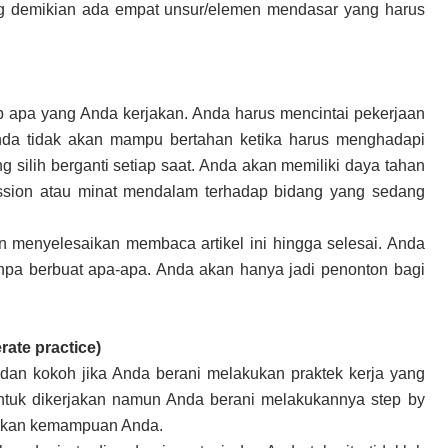
ang demikian ada empat unsur/elemen mendasar yang harus
p apa yang Anda kerjakan. Anda harus mencintai pekerjaan
nda tidak akan mampu bertahan ketika harus menghadapi
silih berganti setiap saat. Anda akan memiliki daya tahan
passion atau minat mendalam terhadap bidang yang sedang
n menyelesaikan membaca artikel ini hingga selesai. Anda
pa berbuat apa-apa. Anda akan hanya jadi penonton bagi
te practice)
dan kokoh jika Anda berani melakukan praktek kerja yang
untuk dikerjakan namun Anda berani melakukannya step by
gkan kemampuan Anda.