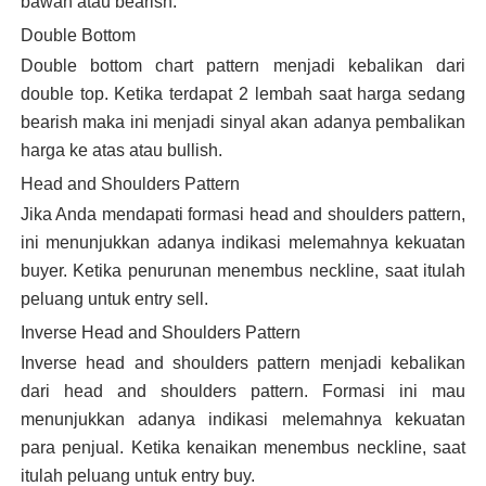
bawah atau bearish.
Double Bottom
Double bottom chart pattern menjadi kebalikan dari
double top. Ketika terdapat 2 lembah saat harga sedang
bearish maka ini menjadi sinyal akan adanya pembalikan
harga ke atas atau bullish.
Head and Shoulders Pattern
Jika Anda mendapati formasi head and shoulders pattern,
ini menunjukkan adanya indikasi melemahnya kekuatan
buyer. Ketika penurunan menembus neckline, saat itulah
peluang untuk entry sell.
Inverse Head and Shoulders Pattern
Inverse head and shoulders pattern menjadi kebalikan
dari head and shoulders pattern. Formasi ini mau
menunjukkan adanya indikasi melemahnya kekuatan
para penjual. Ketika kenaikan menembus neckline, saat
itulah peluang untuk entry buy.