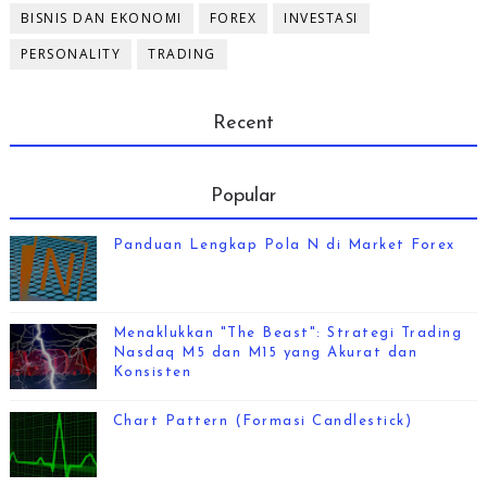
BISNIS DAN EKONOMI
FOREX
INVESTASI
PERSONALITY
TRADING
Recent
Popular
Panduan Lengkap Pola N di Market Forex
Menaklukkan "The Beast": Strategi Trading
Nasdaq M5 dan M15 yang Akurat dan
Konsisten
Chart Pattern (Formasi Candlestick)