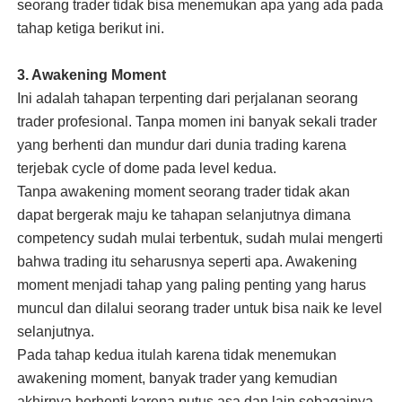
seorang trader tidak bisa menemukan apa yang ada pada
tahap ketiga berikut ini.
3. Awakening Moment
Ini adalah tahapan terpenting dari perjalanan seorang
trader profesional. Tanpa momen ini banyak sekali trader
yang berhenti dan mundur dari dunia trading karena
terjebak cycle of dome pada level kedua.
Tanpa awakening moment seorang trader tidak akan
dapat bergerak maju ke tahapan selanjutnya dimana
competency sudah mulai terbentuk, sudah mulai mengerti
bahwa trading itu seharusnya seperti apa. Awakening
moment menjadi tahap yang paling penting yang harus
muncul dan dilalui seorang trader untuk bisa naik ke level
selanjutnya.
Pada tahap kedua itulah karena tidak menemukan
awakening moment, banyak trader yang kemudian
akhirnya berhenti karena putus asa dan lain sebagainya