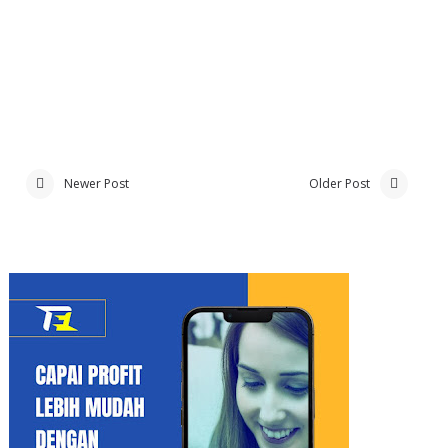
Newer Post
Older Post